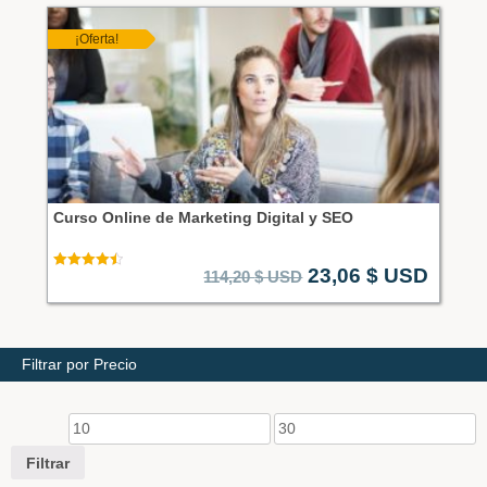
¡Oferta!
Curso Online de Marketing Digital y SEO
23,06
$ USD
114,20
$ USD
Valorado en
4.50
de 5
Filtrar por Precio
Filtrar