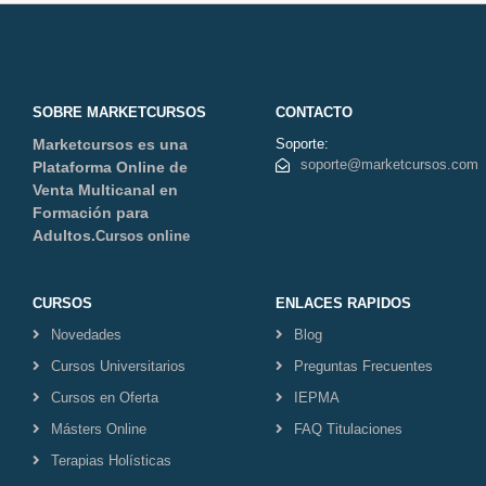
SOBRE MARKETCURSOS
CONTACTO
Marketcursos es una
Soporte:
soporte@marketcursos.com
Plataforma Online de
Venta Multicanal en
Formación para
Adultos.
Cursos online
CURSOS
ENLACES RAPIDOS
Novedades
Blog
Cursos Universitarios
Preguntas Frecuentes
Cursos en Oferta
IEPMA
Másters Online
FAQ Titulaciones
Terapias Holísticas