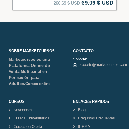
69,09
$ USD
260,69
$ USD
SOBRE MARKETCURSOS
CONTACTO
Marketcursos es una
Soporte:
soporte@marketcursos.com
Plataforma Online de
Venta Multicanal en
Formación para
Adultos.
Cursos online
CURSOS
ENLACES RAPIDOS
Novedades
Blog
Cursos Universitarios
Preguntas Frecuentes
Cursos en Oferta
IEPMA