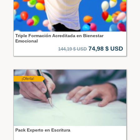
Triple Formación Acreditada en Bienestar
Emocional
74,98
$ USD
144,19
$ USD
¡Oferta!
Pack Experto en Escritura