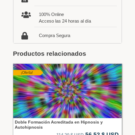
100% Online
Acceso las 24 horas al día
Compra Segura
Productos relacionados
¡Oferta!
Doble Formación Acreditada en Hipnosis y
Autohipnosis
56,52
$ USD
114,20
$ USD