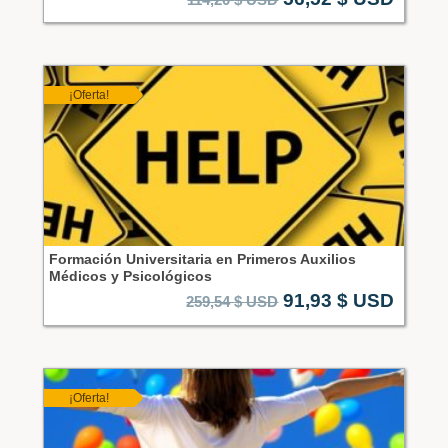
¡Oferta!
Formación Universitaria en Primeros Auxilios
Médicos y Psicológicos
91,93
$ USD
259,54
$ USD
¡Oferta!