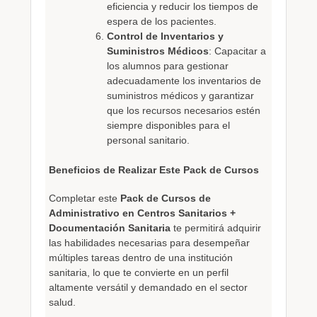
eficiencia y reducir los tiempos de
espera de los pacientes.
Control de Inventarios y
Suministros Médicos
: Capacitar a
los alumnos para gestionar
adecuadamente los inventarios de
suministros médicos y garantizar
que los recursos necesarios estén
siempre disponibles para el
personal sanitario.
Beneficios de Realizar Este Pack de Cursos
Completar este
Pack de Cursos de
Administrativo en Centros Sanitarios +
Documentación Sanitaria
te permitirá adquirir
las habilidades necesarias para desempeñar
múltiples tareas dentro de una institución
sanitaria, lo que te convierte en un perfil
altamente versátil y demandado en el sector
salud.