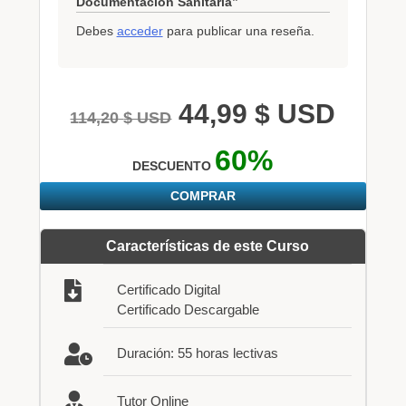
Documentación Sanitaria”
Debes
acceder
para publicar una reseña.
44,99
$ USD
114,20
$ USD
60%
DESCUENTO
COMPRAR
Características de este Curso
Certificado Digital
Certificado Descargable
Duración: 55 horas lectivas
Tutor Online